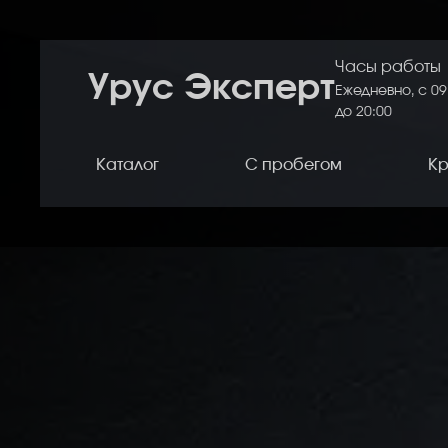
Часы работы
Урус Эксперт
Ежедневно, с 09
до 20:00
Каталог
С пробегом
Кр