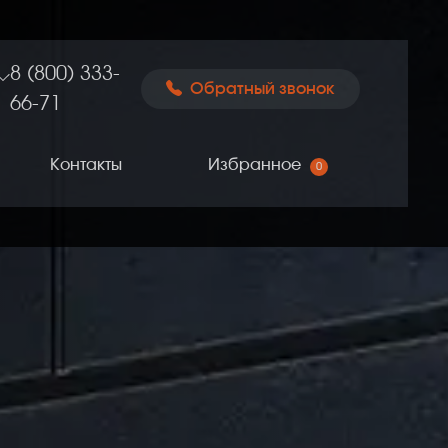
‪8 (800) 333-
Обратный звонок
66-71
Контакты
Избранное
0