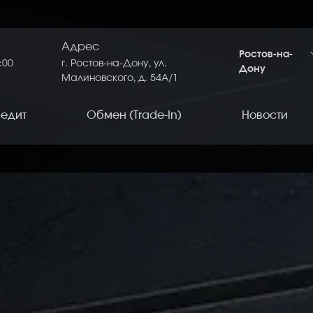
Адрес
Ростов-на-
:00
г. Ростов-на-Дону, ул.
Дону
Малиновского, д. 54A/1
едит
Обмен (Trade-In)
Новости