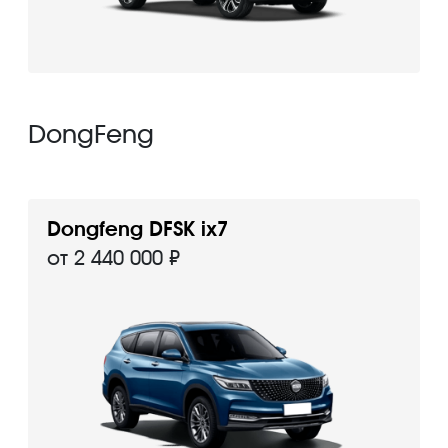
DongFeng
Dongfeng DFSK ix7
от 2 440 000 ₽