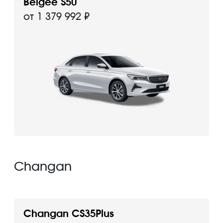
Belgee S50
от 1 379 992 ₽
Changan
Changan CS35Plus