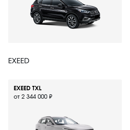
EXEED
EXEED TXL
от 2 344 000 ₽