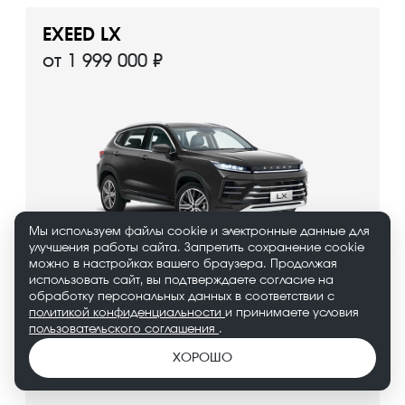
EXEED LX
от 1 999 000 ₽
Мы используем файлы cookie и электронные данные для
улучшения работы сайта. Запретить сохранение cookie
можно в настройках вашего браузера. Продолжая
использовать сайт, вы подтверждаете согласие на
обработку персональных данных в соответствии с
политикой конфиденциальности
и принимаете условия
EXEED RX
пользовательского соглашения
.
от 2 730 000 ₽
ХОРОШО