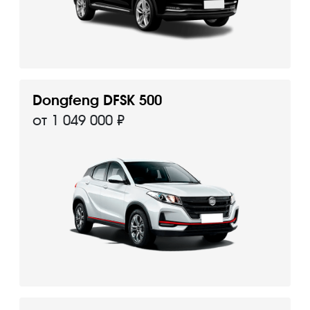
Dongfeng DFSK 500
от 1 049 000 ₽