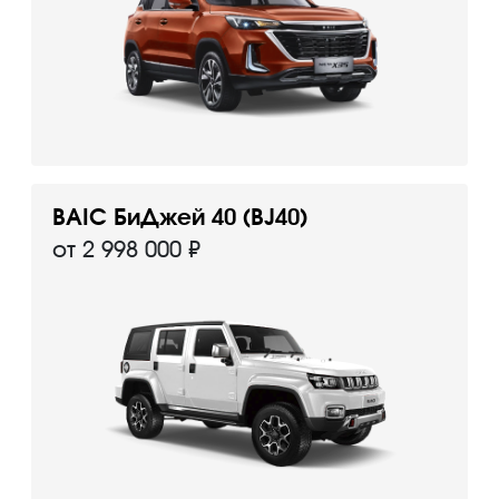
BAIC БиДжей 40 (BJ40)
от 2 998 000 ₽