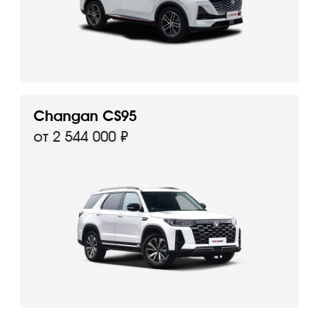
Changan CS95
от 2 544 000 ₽