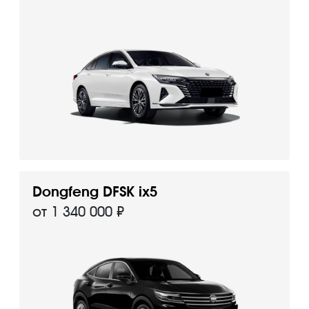
Dongfeng DFSK ix5
от 1 340 000 ₽