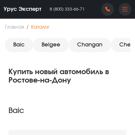
Урус Эксперт
‪8 (800) 333-66-71
Главная
Каталог
Baic
Belgee
Changan
Cher
Купить новый автомобиль в
Ростове-на-Дону
Baic