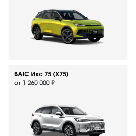
BAIC Икс 75 (X75)
от 1 260 000 ₽