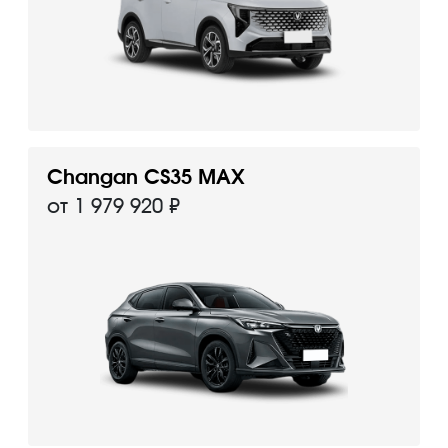
Changan CS35 MAX
от 1 979 920 ₽