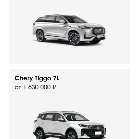
Chery Tiggo 7L
от 1 630 000 ₽