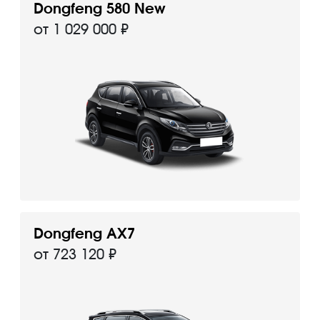
Dongfeng 580 New
от 1 029 000 ₽
Dongfeng AX7
от 723 120 ₽