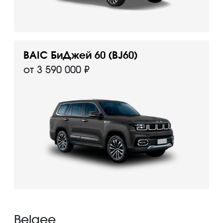
BAIC БиДжей 60 (BJ60)
от 3 590 000 ₽
Belgee