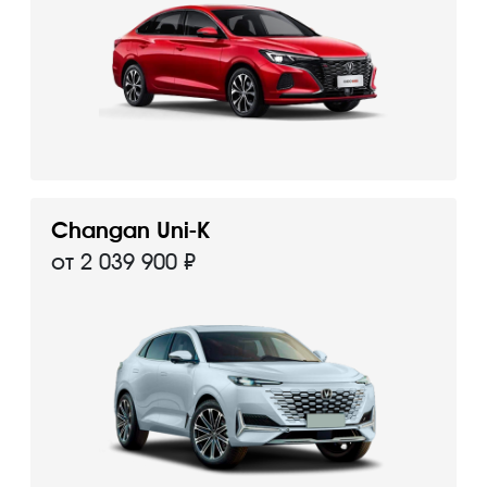
Changan Uni-K
от 2 039 900 ₽