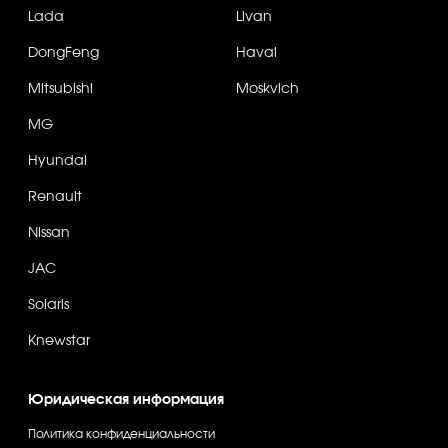
Lada
Livan
DongFeng
Haval
Mitsubishi
Moskvich
MG
Hyundai
Renault
Nissan
JAC
Solaris
Knewstar
Юридическая информация
Политика конфиденциальности