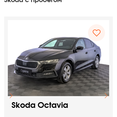
Skoda с пробегом
Skoda Octavia