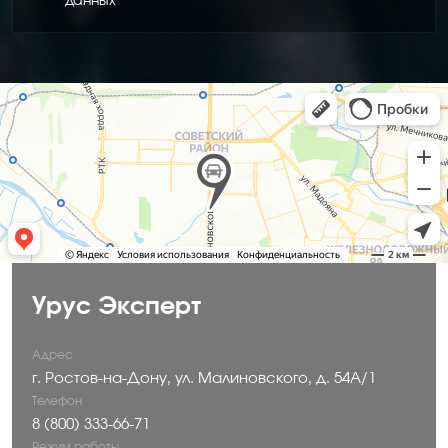
данных
Урус Эксперт
Адрес
г. Ростов-на-Дону, ул. Малиновского, д. 54A/1
Телефон
‪8 (800) 333-66-71
Режим работы