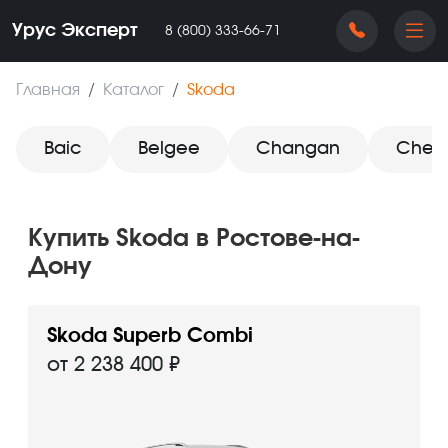
Урус Эксперт
‪8 (800) 333-66-71
Главная
Каталог
Skoda
Baic
Belgee
Changan
Cher
Купить Skoda в Ростове-на-
Дону
Skoda Superb Combi
от 2 238 400 ₽