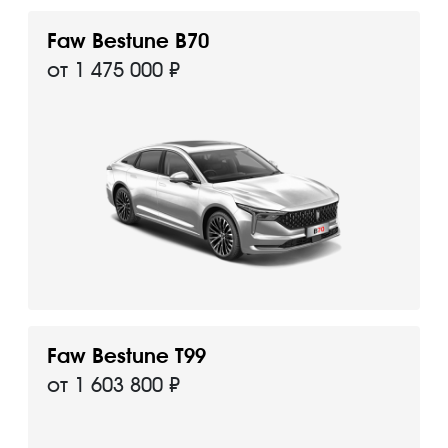
Faw Bestune B70
от 1 475 000 ₽
Faw Bestune Т99
от 1 603 800 ₽