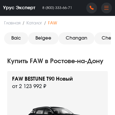
Урус Эксперт
‪8 (800) 333-66-71
Главная
Каталог
FAW
Baic
Belgee
Changan
Cher
Купить FAW в Ростове-на-Дону
FAW BESTUNE T90 Новый
от 2 123 992 ₽