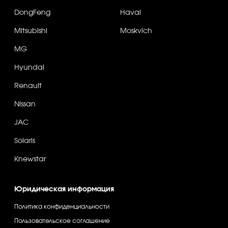
DongFeng
Haval
Mitsubishi
Moskvich
MG
Hyundai
Renault
Nissan
JAC
Solaris
Knewstar
Юридическая информация
Политика конфиденциальности
Пользовательское соглашение