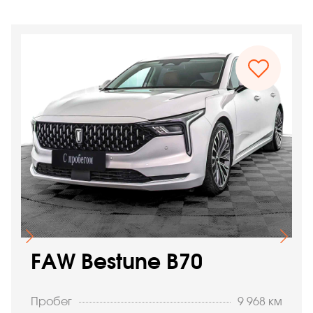
FAW Bestune B70
Пробег
9 968 км