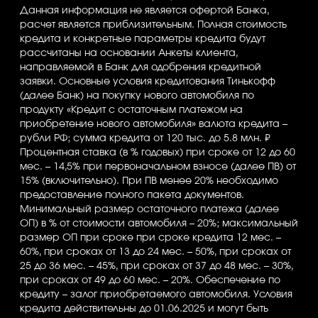
Данная информация не является офертой Банка,
расчет является приблизительным. Полная стоимость
кредита и конкретные параметры кредита будут
рассчитаны на основании Анкеты клиента,
направляемой в Банк для одобрения кредитной
заявки. Основные условия кредитования Тинькофф
(далее Банк) на покупку нового автомобиля по
продукту «Кредит с остаточным платежом на
приобретение нового автомобиля» валюта кредита –
рубли РФ; сумма кредита от 120 тыс. до 5.8 млн. ₽
Процентная ставка (в % годовых) при сроке от 12 до 60
мес. – 14,5% при первоначальном взносе (далее ПВ) от
15% (включительно). При ПВ менее 20% необходимо
предоставление полного пакета документов.
Минимальный размер остаточного платежа (далее
ОП) в % от стоимости автомобиля – 20%; максимальный
размер ОП при сроке при сроке кредита 12 мес. –
60%, при сроках от 13 до 24 мес. – 50%, при сроках от
25 до 36 мес. – 45%, при сроках от 37 до 48 мес. – 30%,
при сроках от 49 до 60 мес. – 20%. Обеспечение по
кредиту – залог приобретаемого автомобиля. Условия
кредита действительны до 01.06.2025 и могут быть