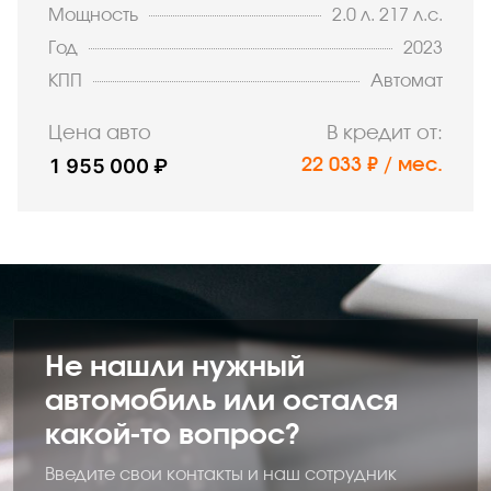
Мощность
2.0 л. 217 л.с.
Год
2023
КПП
Автомат
Цена авто
В кредит от:
1 955 000 ₽
22 033 ₽ / мес.
Не нашли нужный
автомобиль или остался
какой-то вопрос?
Введите свои контакты и наш сотрудник