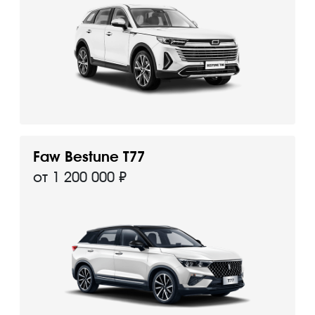
Faw Bestune T77
от 1 200 000 ₽