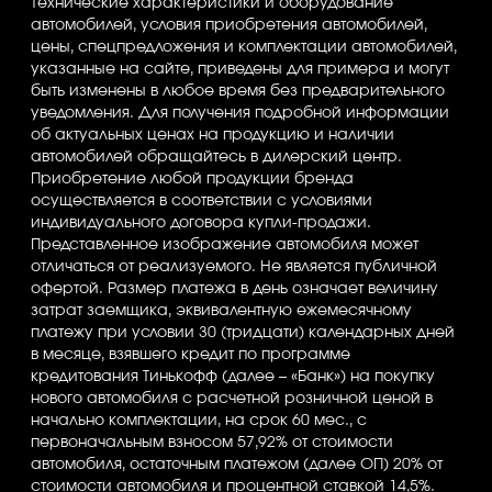
Технические характеристики и оборудование
автомобилей, условия приобретения автомобилей,
цены, спецпредложения и комплектации автомобилей,
указанные на сайте, приведены для примера и могут
быть изменены в любое время без предварительного
уведомления. Для получения подробной информации
об актуальных ценах на продукцию и наличии
автомобилей обращайтесь в дилерский центр.
Приобретение любой продукции бренда
осуществляется в соответствии с условиями
индивидуального договора купли-продажи.
Представленное изображение автомобиля может
отличаться от реализуемого. Не является публичной
офертой. Размер платежа в день означает величину
затрат заемщика, эквивалентную ежемесячному
платежу при условии 30 (тридцати) календарных дней
в месяце, взявшего кредит по программе
кредитования Тинькофф (далее – «Банк») на покупку
нового автомобиля с расчетной розничной ценой в
начально комплектации, на срок 60 мес., с
первоначальным взносом 57,92% от стоимости
автомобиля, остаточным платежом (далее ОП) 20% от
стоимости автомобиля и процентной ставкой 14,5%.